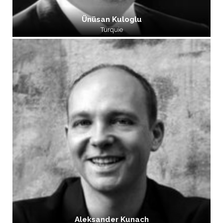
Ünüsan Kuloglu
Turquie
Aleksander Kunach