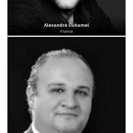
Alexandre Duhamel
France