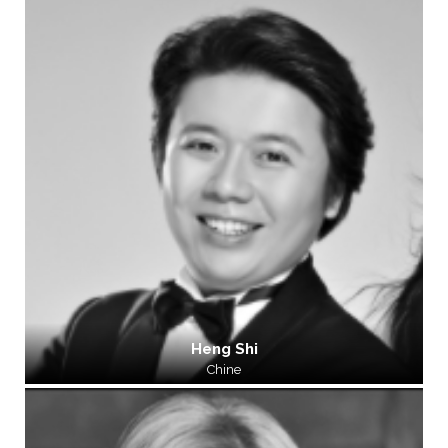
Heng Shi
Chine