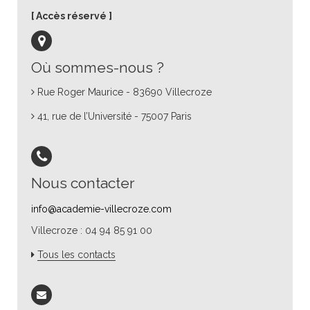
Accès réservé
Où sommes-nous ?
Rue Roger Maurice - 83690 Villecroze
41, rue de l’Université - 75007 Paris
Nous contacter
info@academie-villecroze.com
Villecroze : 04 94 85 91 00
Tous les contacts