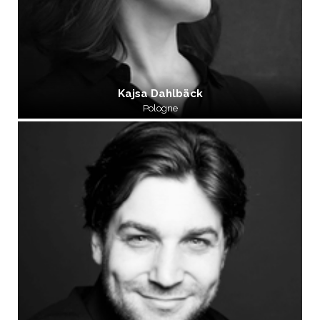
Kajsa Dahlbäck
Pologne