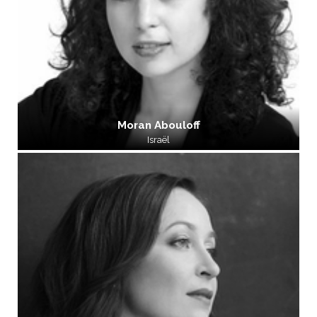
Moran Abouloff
Israël