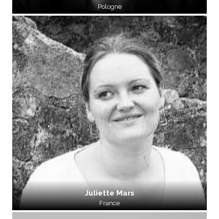
Pologne
Juliette Mars
France