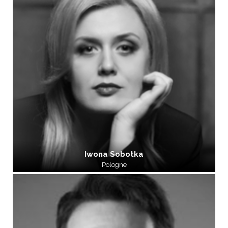
Iwona Sobotka
Pologne