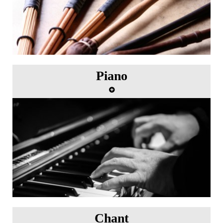
Piano
Master class de piano avec Dominique Merlet
Chant