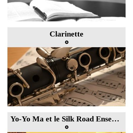
Clarinette
Atelier de clarinette avec Paul Meyer
Yo-Yo Ma et le Silk Road Ensemble