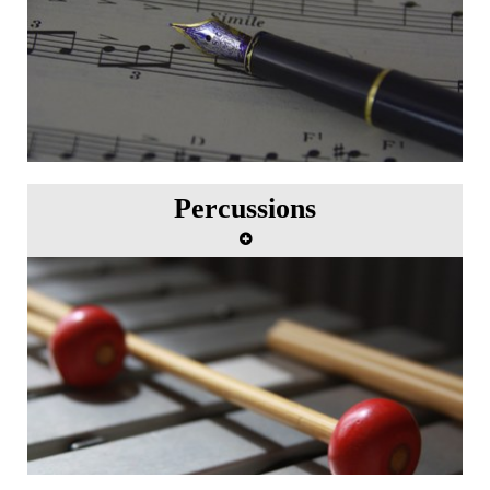
Percussions
Master class de percussion avec Mark Suter et
Sandeep Das