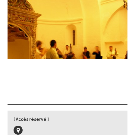
Séjour d’étude avec Yo-Yo Ma et le Silk Road
Ensemble
Accès réservé