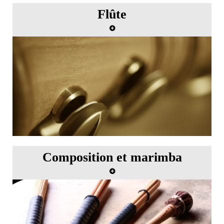
Flûte
Master class de flûte avec Christian Lardé
Composition et marimba
Master class de composition et de marimba avec
Keiko Abe