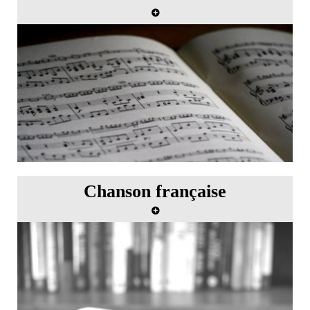
Master class de chant avec Tom Krause
Chanson française
Master class de chanson française avec Dominique
Desmons