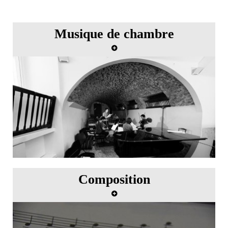
Musique de chambre
Master class de musique de chambre avec
Emmanuel Ax
Composition
Master class de composition avec Betsy Jolas