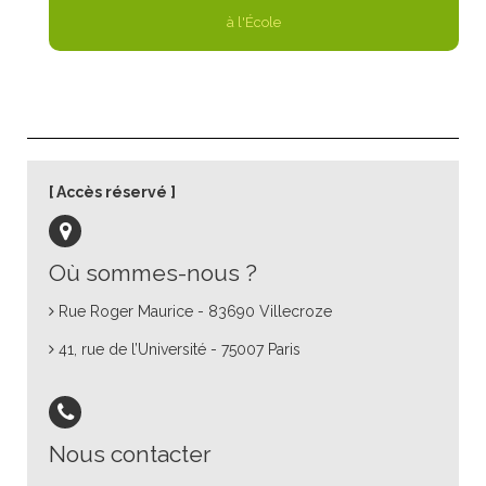
à l'École
Accès réservé
Où sommes-nous ?
Rue Roger Maurice - 83690 Villecroze
41, rue de l’Université - 75007 Paris
Nous contacter