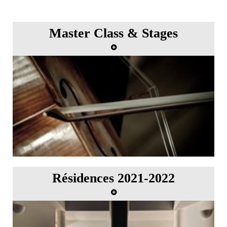
Master Class & Stages
Résidences 2021-2022
Consciente de la période difficile que traversent
actuellement les musiciens, l'Académie musicale de
Villecroze (AMV) a lancé en décembre 2020 un