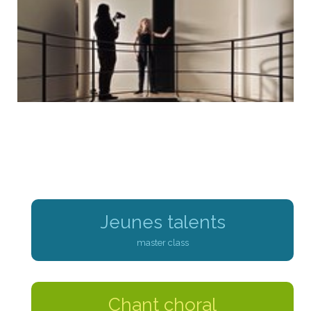
appel à projets musicaux. Découvrez les 17 lauréats
sélectionnés qui recoivent le soutien de l'Académie
et profiteront de ses locaux à Paris et à Villecroze
entre mars 2021 et mars 2022 !
Jeunes talents
master class
Chant choral