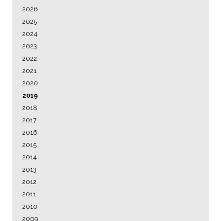
NAVIGATION
2026
2025
2024
2023
2022
2021
2020
2019
2018
2017
2016
2015
2014
2013
2012
2011
2010
2009