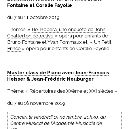
Fontaine
et
Coralie Fayolle
du 7 au 11 octobre 2019
Thèmes: «
Be-Bopéra, une enquète de John
Chatterton détective
» opéra pour enfants de
Bruno Fontaine et Yvan Pommaux et «
Un Petit
Prince
» opéra pour enfants de Coralie Fayolle
Master class de Piano
avec
Jean-François
Heisser
&
Jean-Frédéric Neuburger
Thème: « Répertoires des XXème et XXI siècles »
du 7 au 16 novembre 2019
Concert le vendredi 15 novembre, 20h30, au
Centre Musical de l'Académie Musicale de