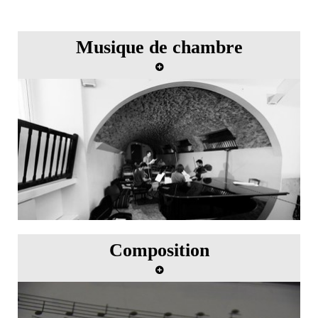
Musique de chambre
Master class de musique de chambre avec
Emmanuel Ax
Composition
Master class de composition avec Betsy Jolas