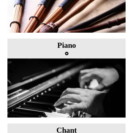
Piano
Master class de piano avec Dominique Merlet
Chant