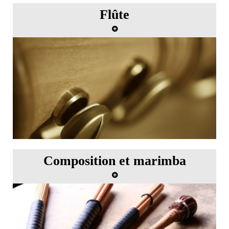
Flûte
Master class de flûte avec Christian Lardé
Composition et marimba
Master class de composition et de marimba avec
Keiko Abe