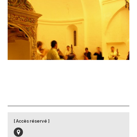
Séjour d’étude avec Yo-Yo Ma et le Silk Road
Ensemble
Accès réservé