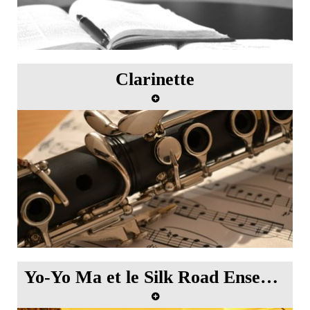
Clarinette
Atelier de clarinette avec Paul Meyer
Yo-Yo Ma et le Silk Road Ensemble