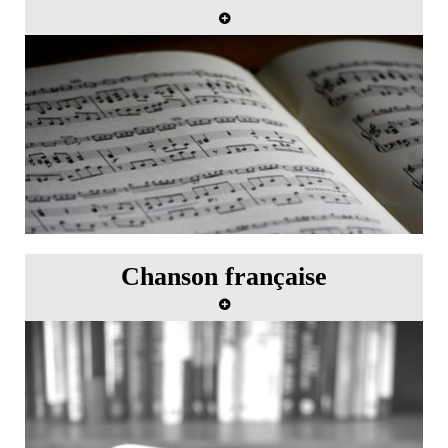
Master class de chant avec Tom Krause
Chanson française
Master class de chanson française avec Dominique
Desmons