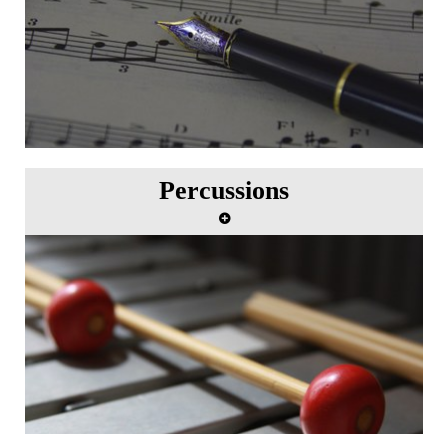
Percussions
Master class de percussion avec Mark Suter et
Sandeep Das