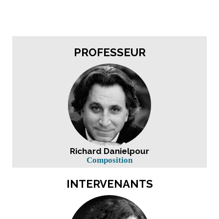
PROFESSEUR
Richard Danielpour
Composition
INTERVENANTS