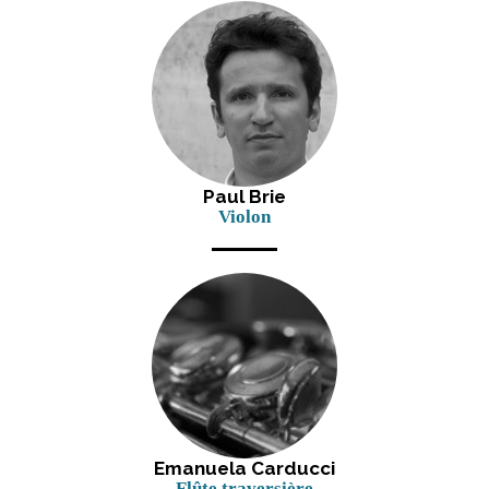
Paul Brie
Violon
Emanuela Carducci
Flûte traversière