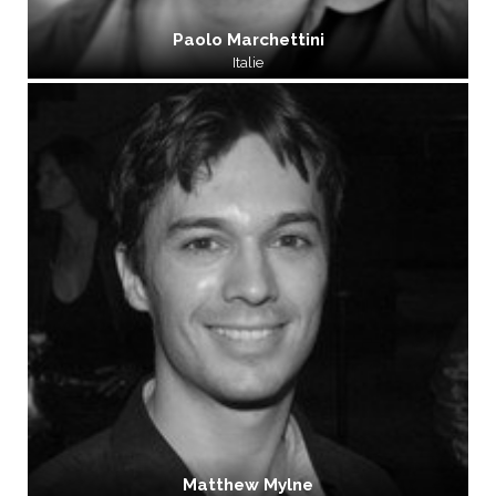
Paolo Marchettini
Italie
Matthew Mylne