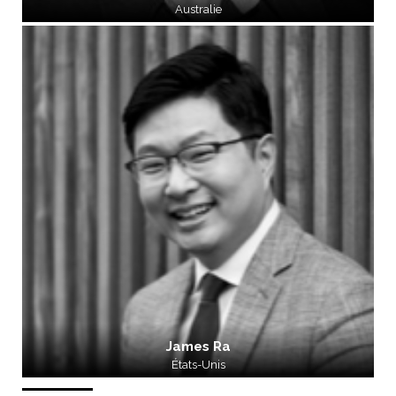
Australie
James Ra
États-Unis