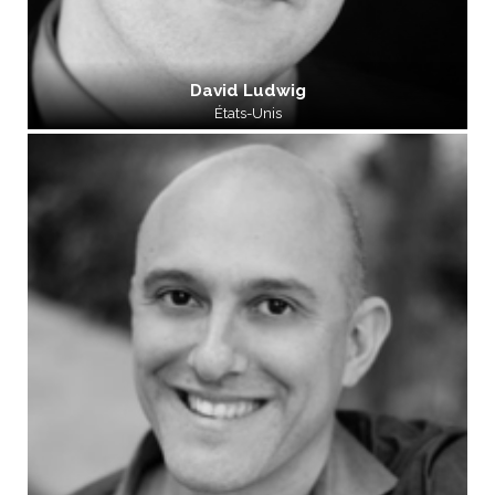
David Ludwig
États-Unis