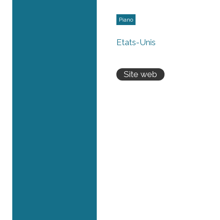
Piano
États-Unis
Site web