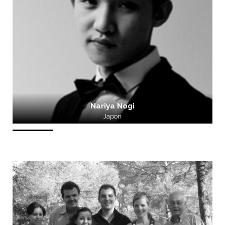
Nariya Nogi
Japon