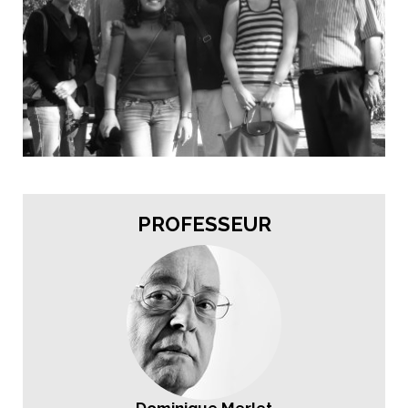
PROFESSEUR
Dominique Merlet