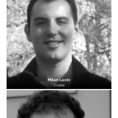
Milan Lucic
Croatie