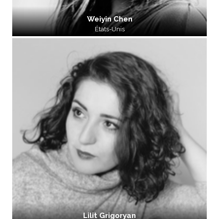
Weiyin Chen
États-Unis
Lilit Grigoryan