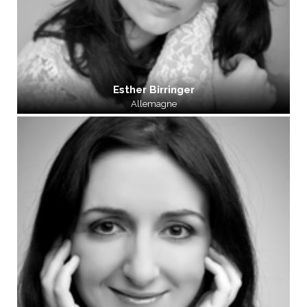
Esther Birringer
Allemagne