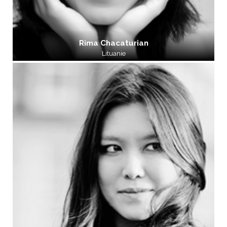
Rima Chacaturian
Lituanie