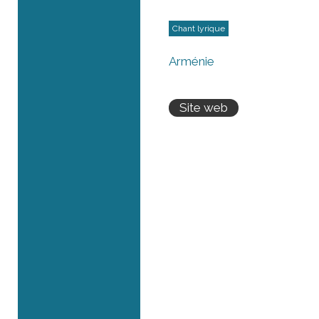
Chant lyrique
Arménie
Site web