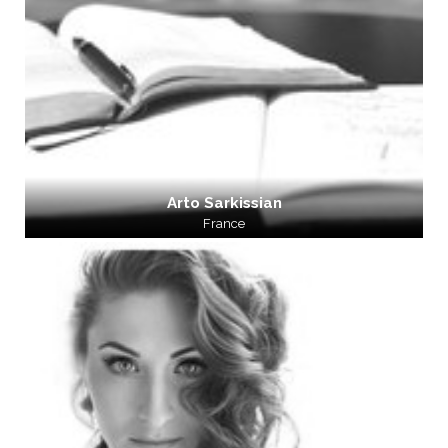
Arto Sarkissian
France