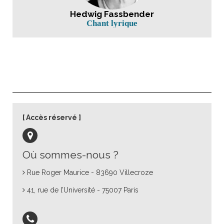
Hedwig Fassbender
Chant lyrique
Accès réservé
Où sommes-nous ?
Rue Roger Maurice - 83690 Villecroze
41, rue de l’Université - 75007 Paris