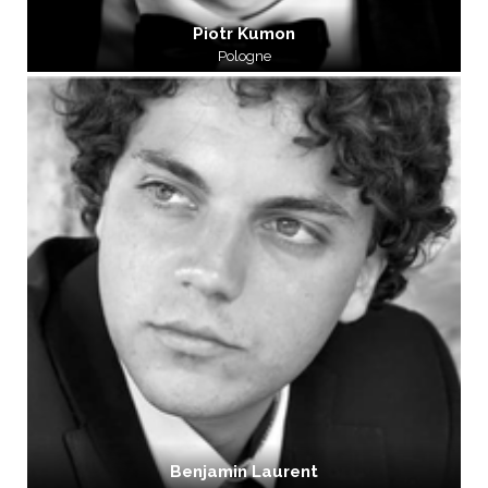
Piotr Kumon
Pologne
Benjamin Laurent