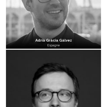
Adrià Gràcia Gàlvez
Espagne