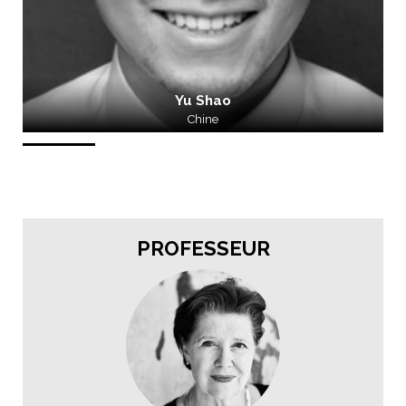
Yu Shao
Chine
PROFESSEUR