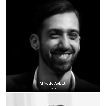
Alfredo Abbati
Italie