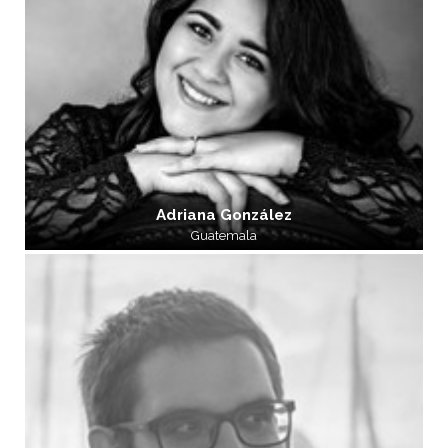
Adriana González
Guatemala