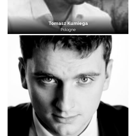
Tomasz Kumiega
Pologne