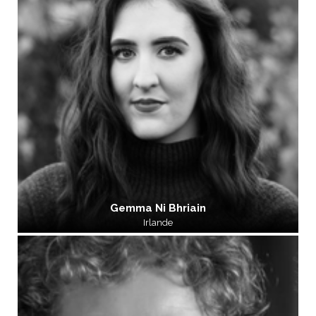
Gemma Ni Bhriain
Irlande