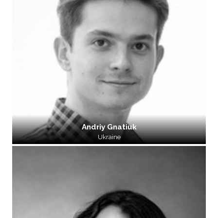
Andriy Gnatiuk
Ukraine