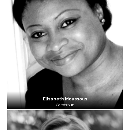
Elisabeth Moussous
Cameroun