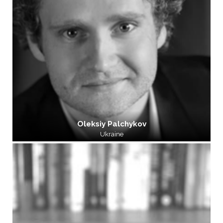
Oleksiy Palchykov
Ukraine