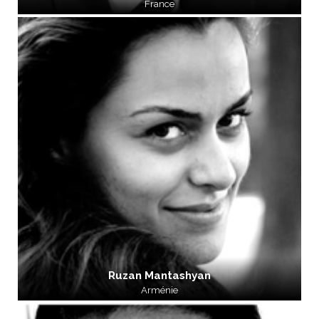
France
Ruzan Mantashyan
Arménie