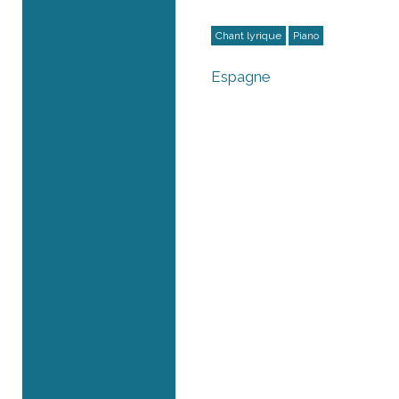
Chant lyrique
Piano
Espagne