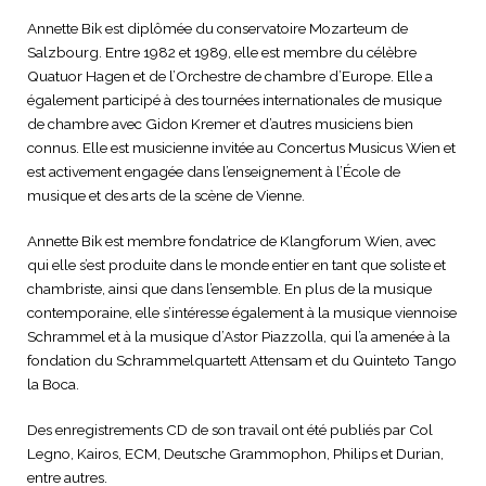
Annette Bik est diplômée du conservatoire Mozarteum de
Salzbourg. Entre 1982 et 1989, elle est membre du célèbre
Quatuor Hagen et de l’Orchestre de chambre d’Europe. Elle a
également participé à des tournées internationales de musique
de chambre avec Gidon Kremer et d’autres musiciens bien
connus. Elle est musicienne invitée au Concertus Musicus Wien et
est activement engagée dans l’enseignement à l’École de
musique et des arts de la scène de Vienne.
Annette Bik est membre fondatrice de Klangforum Wien, avec
qui elle s’est produite dans le monde entier en tant que soliste et
chambriste, ainsi que dans l’ensemble. En plus de la musique
contemporaine, elle s’intéresse également à la musique viennoise
Schrammel et à la musique d’Astor Piazzolla, qui l’a amenée à la
fondation du Schrammelquartett Attensam et du Quinteto Tango
la Boca.
Des enregistrements CD de son travail ont été publiés par Col
Legno, Kairos, ECM, Deutsche Grammophon, Philips et Durian,
entre autres.