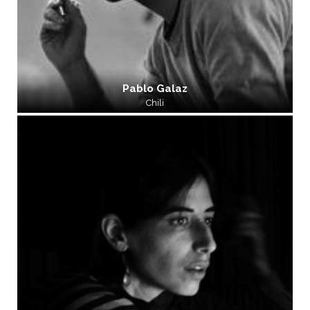
Pablo Galaz
Chili