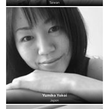
Taïwan
Yumiko Yokoi
Japon