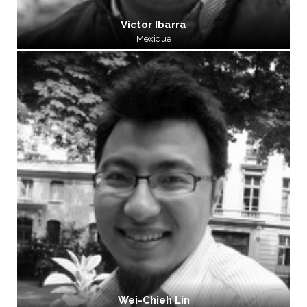
Victor Ibarra
Mexique
Wei-Chieh Lin