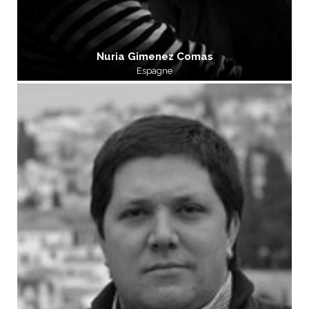
Nuria Gimenez Comas
Espagne