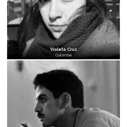
Violeta Cruz
Colombie