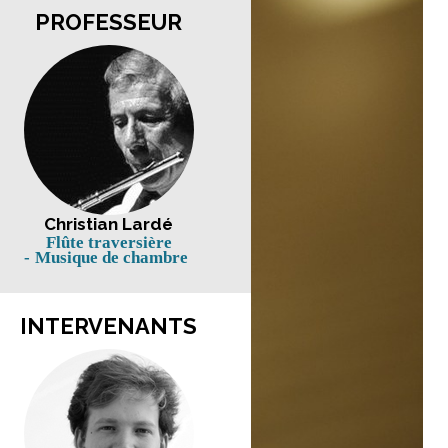
PROFESSEUR
Christian Lardé
Flûte traversière
Musique de chambre
INTERVENANTS