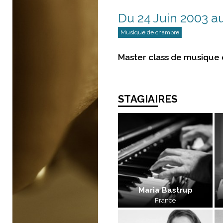
Du 24 Juin 2003 au
Musique de chambre
Master class de musique 
STAGIAIRES
Maria Bastrup
France