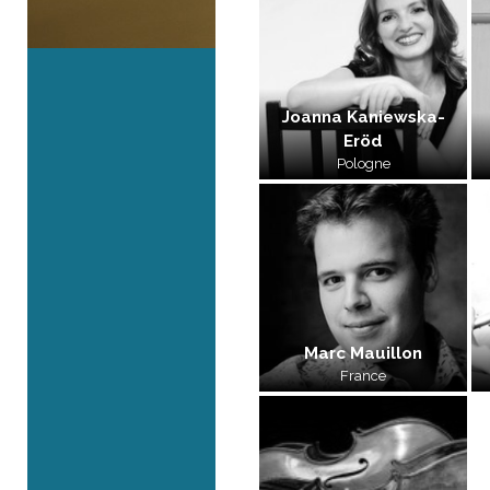
Joanna Kaniewska-
Eröd
Pologne
Marc Mauillon
France