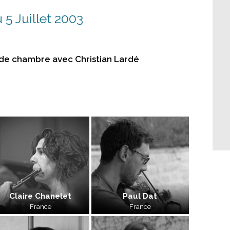
 5 Juillet 2003
de chambre avec Christian Lardé
Claire Chanelet
Paul Dat
France
France