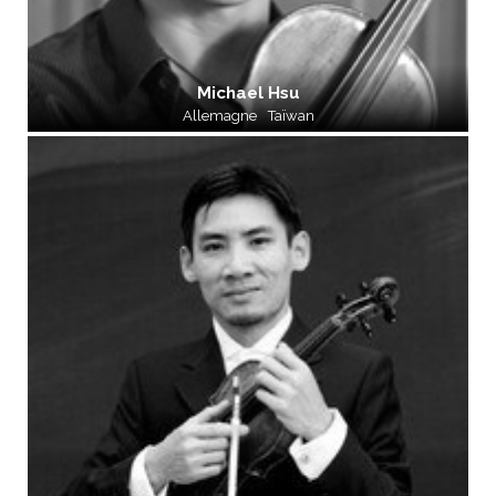
Michael Hsu
Allemagne
Taïwan