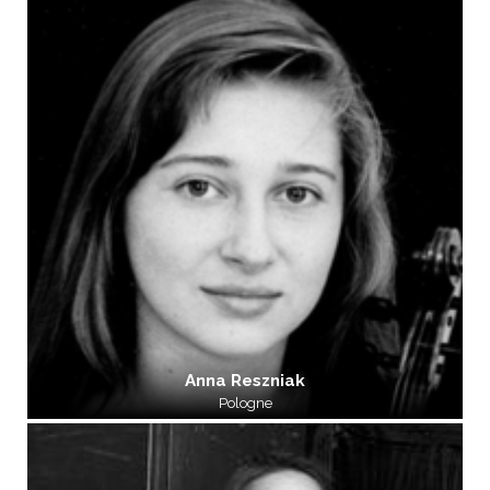
Anna Reszniak
Pologne