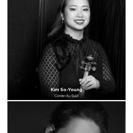
Kim So-Young
Corée du Sud