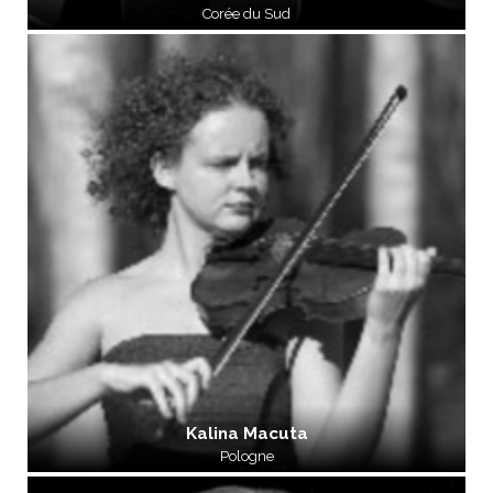
Corée du Sud
Kalina Macuta
Pologne