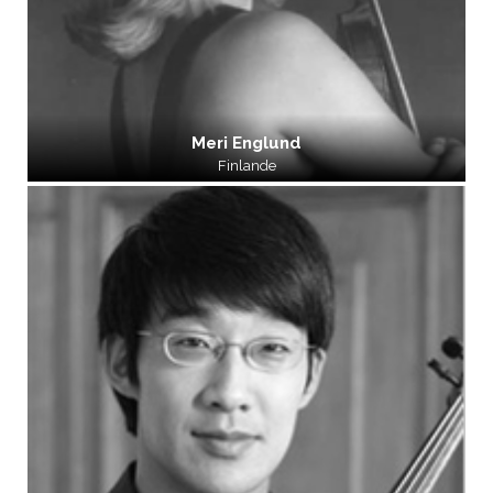
Meri Englund
Finlande