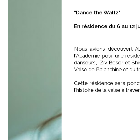
"Dance the Waltz"
En résidence du 6 au 12 ju
Nous avions découvert Alo
l'Académie pour une résid
danseurs, Ziv Besor et Shir
Valse de Balanchine et du t
Cette résidence sera ponct
l'histoire de la valse à tra