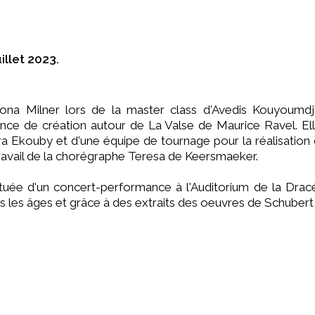
illet 2023.
na Milner lors de la master class d'Avedis Kouyoumdji
ence de création autour de La Valse de Maurice Ravel. E
a Ekouby et d'une équipe de tournage pour la réalisation d
ravail de la chorégraphe Teresa de Keersmaeker.
uée d'un concert-performance à l'Auditorium de la Dracénie
vers les âges et grâce à des extraits des oeuvres de Schuber