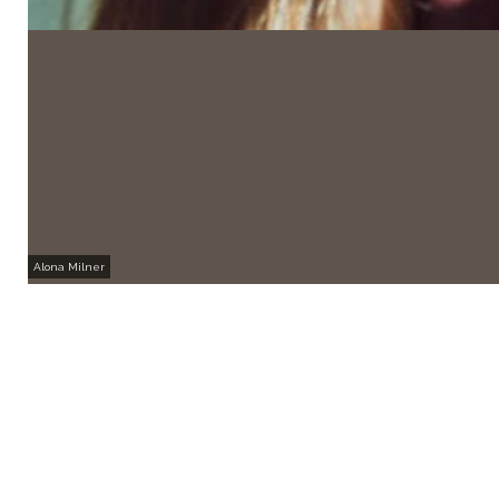
Alona Milner