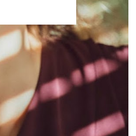
Newsletter
Accès réservé
Inscrivez-vous à notre newsletter
Cliquez ici
ntialité
Gestion des cookies