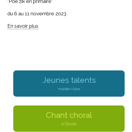
"Poe'zik en primaire"
du 6 au 11 novembre 2023
En savoir plus
Jeunes talents
master class
Chant choral
à l'École