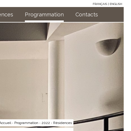
FRANÇAIS
ENGLISH
ences
Programmation
Contacts
Accueil
›
Programmation
›
2022
›
Résidences