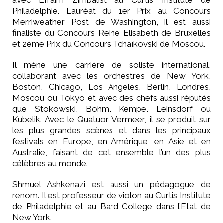
Philadelphie. Lauréat du 1er Prix au Concours
Merriweather Post de Washington, il est aussi
finaliste du Concours Reine Elisabeth de Bruxelles
et 2ème Prix du Concours Tchaïkovski de Moscou.
Il mène une carrière de soliste international,
collaborant avec les orchestres de New York,
Boston, Chicago, Los Angeles, Berlin, Londres,
Moscou ou Tokyo et avec des chefs aussi réputés
que Stokowski, Böhm, Kempe, Leinsdorf ou
Kubelik. Avec le Quatuor Vermeer, il se produit sur
les plus grandes scènes et dans les principaux
festivals en Europe, en Amérique, en Asie et en
Australie, faisant de cet ensemble l’un des plus
célèbres au monde.
Shmuel Ashkenazi est aussi un pédagogue de
renom. Il est professeur de violon au Curtis Institute
de Philadelphie et au Bard College dans l’Etat de
New York.