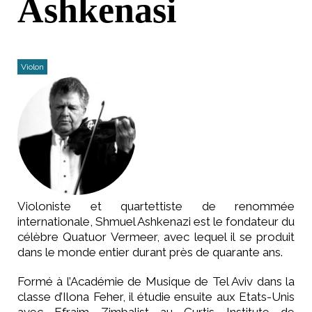
Ashkenasi
Violon
Violoniste et quartettiste de renommée
internationale, Shmuel Ashkenazi est le fondateur du
célèbre Quatuor Vermeer, avec lequel il se produit
dans le monde entier durant près de quarante ans.
Formé à l’Académie de Musique de Tel Aviv dans la
classe d’Ilona Feher, il étudie ensuite aux Etats-Unis
avec Efraim Zimbalist au Curtis Institute de