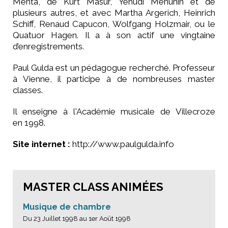
Mehta, de Kurt Masur, Yehudi Menuhin et de
plusieurs autres, et avec Martha Argerich, Heinrich
Schiff, Renaud Capucon, Wolfgang Holzmair, ou le
Quatuor Hagen. Il a à son actif une vingtaine
d’enregistrements.
Paul Gulda est un pédagogue recherché. Professeur
à Vienne, il participe à de nombreuses master
classes.
Il enseigne à l'Académie musicale de Villecroze
en 1998.
Site internet :
http://www.paulgulda.info
MASTER CLASS ANIMÉES
Musique de chambre
Du 23 Juillet 1998 au 1er Août 1998