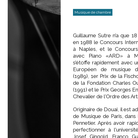
Musique de chambre
Guillaume Sutre n’a que 18
en 1988 le Concours Intern
à Naples, et le Concours 
avec Piano «ARD» à Mü
s’étoffe rapidement avec u
Européen de musique 
(1989), 1er Prix de la Fis
de la Fondation Charles Ou
(1991) et le Prix Georges 
Chevalier de l'Ordre des Art
Originaire de Douai, il est 
de Musique de Paris, dans
Pennetier. Après avoir rap
perfectionner à l'univers
Josef Gingold, Franco Gu