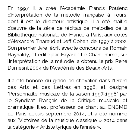
En 1997, il a créé l’Académie Francis Poulenc
d’interprétation de la mélodie française à Tours,
dont il est le directeur artistique. Il a été maître
d’œuvre de la série de récitals de mélodies de la
Bibliothèque nationale de France à Paris, aux côtés
d’Alexandre Tharaud et Jeff Cohen, de 1997 à 2002.
Son premier livre, écrit avec le concours de Romain
Raynaldy, et édité par Fayard : Le Chant intime, sur
l’interprétation de la mélodie, a obtenu le prix René
Dumesnil 2004 de l’Académie des Beaux-Arts.
Il a été honoré du grade de chevalier dans l'Ordre
des Arts et des Lettres en 1996, et désigné
"Personnalité musicale de la saison 1997-1998" par
le Syndicat Français de la Critique musicale et
dramatique. Il est professeur de chant au CNSMD
de Paris depuis septembre 2014, et a été nommé
aux "Victoires de la musique classique » 2014 dans
la catégorie « Artiste lyrique de l’année ».