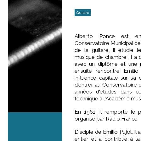
Guitare
Alberto Ponce est en
Conservatoire Municipal de
de la guitare, il étudie l
musique de chambre. Il a q
avec un diplôme et une 
ensuite rencontré Emilio
influence capitale sur sa 
d'entrer au Conservatoire d
années d'études dans ce
technique à l'Académie musi
En 1961, il remporte le p
organisé par Radio France.
Disciple de Emilio Pujol, i
entier et a contribué à l