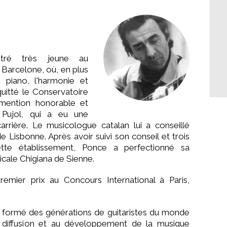
tré très jeune au
 Barcelone, où, en plus
e piano, l'harmonie et
uitté le Conservatoire
mention honorable et
 Pujol, qui a eu une
carrière. Le musicologue catalan lui a conseillé
e Lisbonne. Après avoir suivi son conseil et trois
tte établissement, Ponce a perfectionné sa
cale Chigiana de Sienne.
remier prix au Concours International à Paris,
l a formé des générations de guitaristes du monde
a diffusion et au développement de la musique