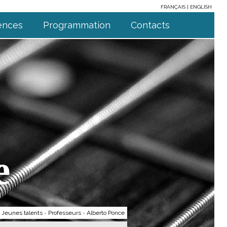
FRANÇAIS
ENGLISH
ences
Programmation
Contacts
e
›
Jeunes talents
›
Professeurs
›
Alberto Ponce