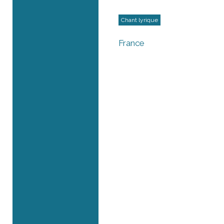
Chant lyrique
France