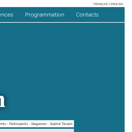
FRANÇAIS
ENGLISH
ences
Programmation
Contacts
n
ents
›
Participants
›
Stagiaires
›
Sophie Teulon