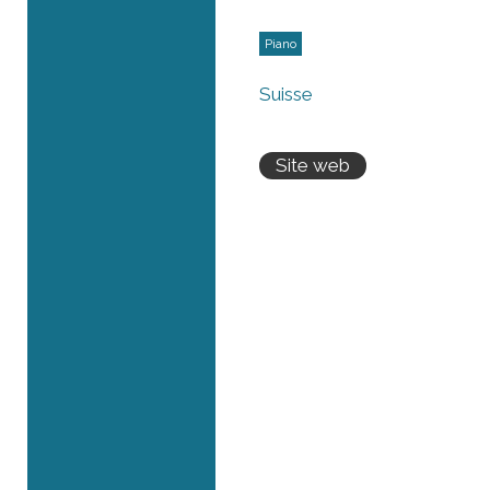
Piano
Suisse
Site web