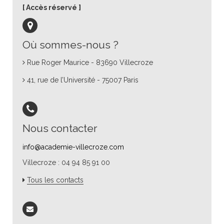
Accès réservé
Où sommes-nous ?
Rue Roger Maurice - 83690 Villecroze
41, rue de l’Université - 75007 Paris
Nous contacter
info@academie-villecroze.com
Villecroze : 04 94 85 91 00
Tous les contacts