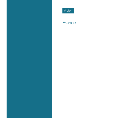
Violon
France