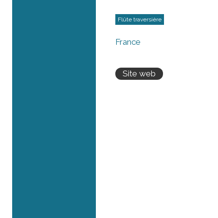
Flûte traversière
France
Site web