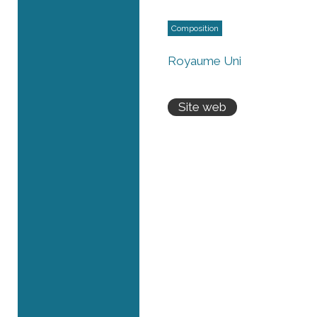
Composition
Royaume Uni
Site web