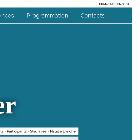
FRANÇAIS
ENGLISH
ences
Programmation
Contacts
er
ts
›
Participants
›
Stagiaires
›
Natalie Bleicher