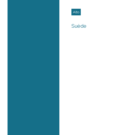
Alto
Suède