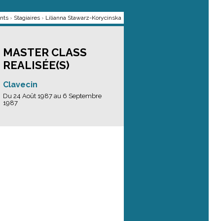
ants
›
Stagiaires
›
Lilianna Stawarz-Korycinska
MASTER CLASS
REALISÉE(S)
Clavecin
Du 24 Août 1987 au 6 Septembre
1987