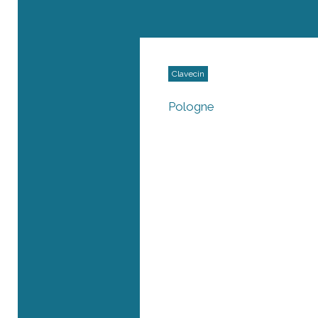
Clavecin
Pologne