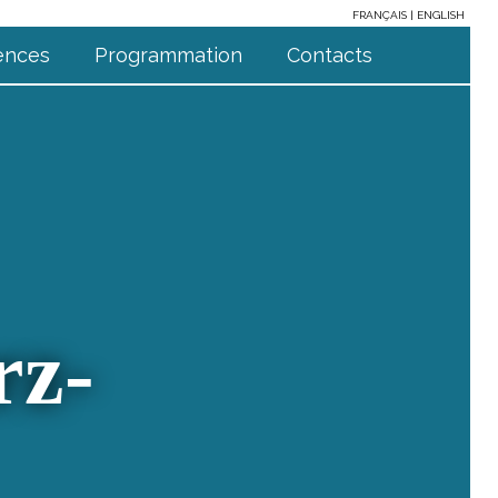
FRANÇAIS
ENGLISH
ences
Programmation
Contacts
rz-