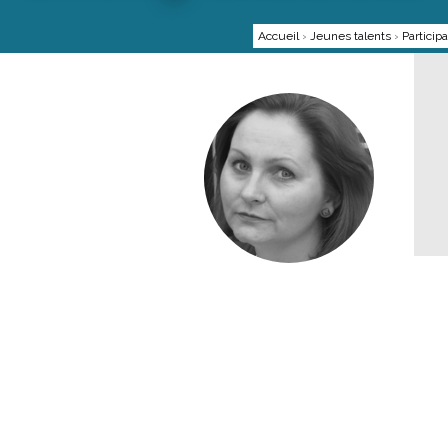
Accueil
›
Jeunes talents
›
Particip