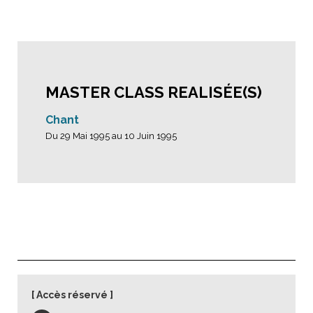
MASTER CLASS REALISÉE(S)
Chant
Du 29 Mai 1995 au 10 Juin 1995
Accès réservé