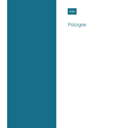
Alto
Pologne