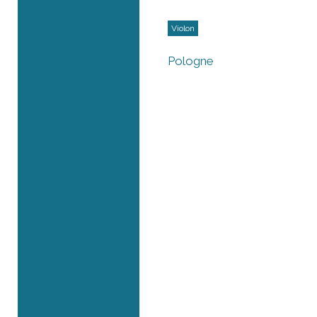
Violon
Pologne