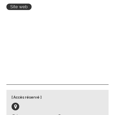
Site web
Accès réservé