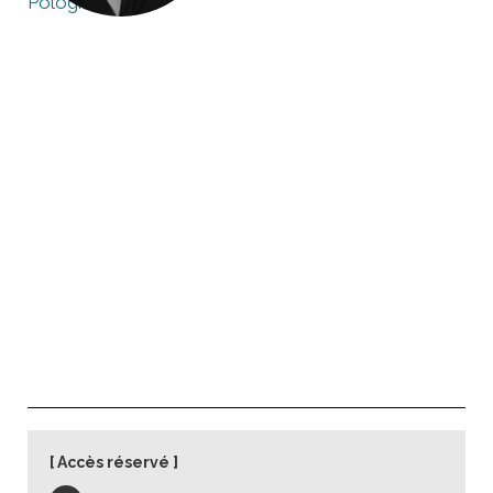
Pologne
Accès réservé