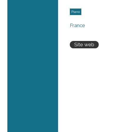
Piano
France
Site web