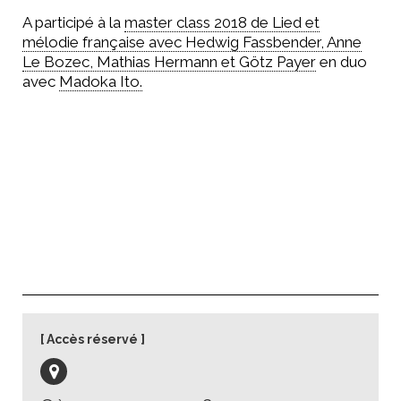
A participé à la
master class 2018 de Lied et
mélodie française avec Hedwig Fassbender, Anne
Le Bozec, Mathias Hermann et Götz Payer
en duo
avec
Madoka Ito.
Accès réservé