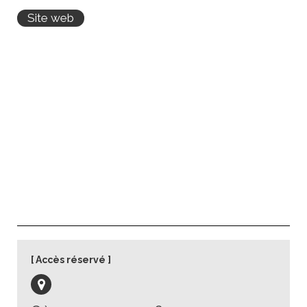
Site web
Accès réservé