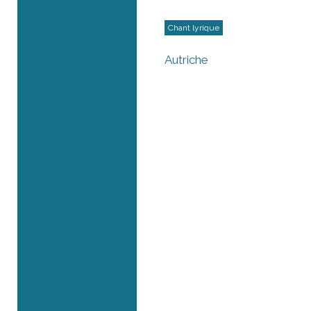
Chant lyrique
Autriche