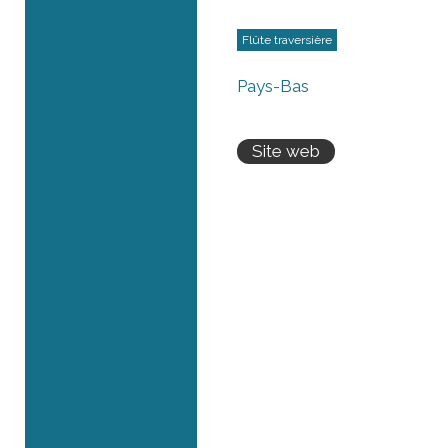
Flûte traversière
Pays-Bas
Site web