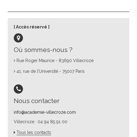
Accès réservé
Où sommes-nous ?
Rue Roger Maurice - 83690 Villecroze
41, rue de l’Université - 75007 Paris
Nous contacter
info@academie-villecroze.com
Villecroze : 04 94 85 91 00
Tous les contacts