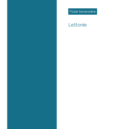
Flûte traversière
Lettonie