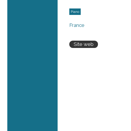
Piano
France
Site web