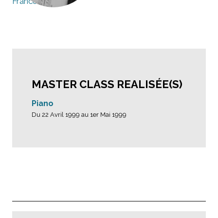
France
MASTER CLASS REALISÉE(S)
Piano
Du 22 Avril 1999 au 1er Mai 1999