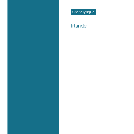
Chant lyrique
Irlande