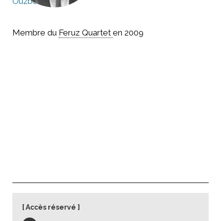
Ouzbékistan
Membre du
Feruz Quartet
en 2009
Accès réservé