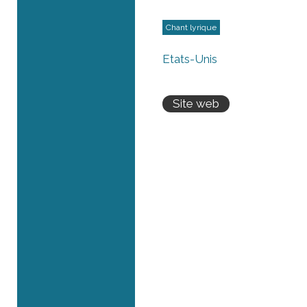
Chant lyrique
États-Unis
Site web