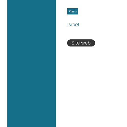
Piano
Israël
Site web