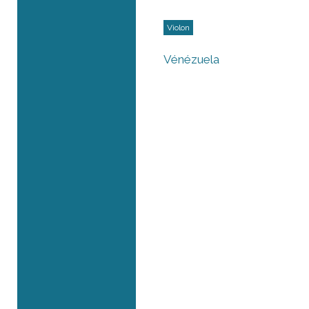
Violon
Vénézuela